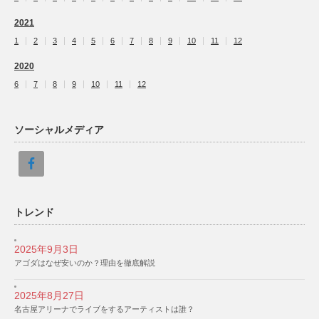
2021
1
2
3
4
5
6
7
8
9
10
11
12
2020
6
7
8
9
10
11
12
ソーシャルメディア
トレンド
2025年9月3日
アゴダはなぜ安いのか？理由を徹底解説
2025年8月27日
名古屋アリーナでライブをするアーティストは誰？