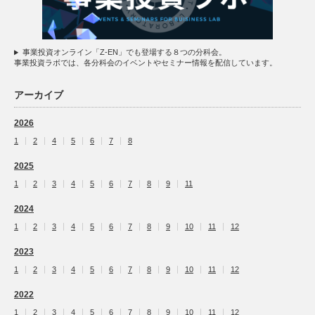
事業投資オンライン「Z-EN」でも登場する８つの分科会。
事業投資ラボでは、各分科会のイベントやセミナー情報を配信しています。
アーカイブ
2026
1
2
4
5
6
7
8
2025
1
2
3
4
5
6
7
8
9
11
2024
1
2
3
4
5
6
7
8
9
10
11
12
2023
1
2
3
4
5
6
7
8
9
10
11
12
2022
1
2
3
4
5
6
7
8
9
10
11
12