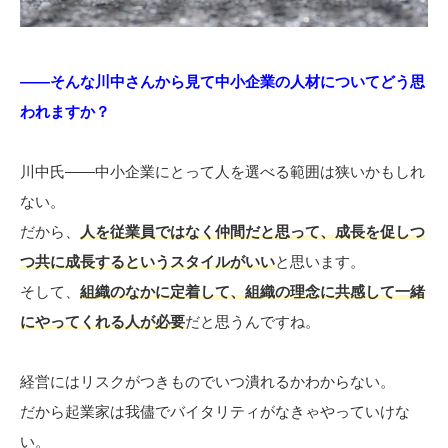
――そんな川中さんから見て中小企業の人材についてどう思
われますか？
川中氏――中小企業にとって人を選べる範囲は狭いかもしれ
ない。
だから、
人を従業員ではなく仲間だと思って、成長を促しつ
つ共に成長するというスタイルがいい
と思います。
そして、
組織のなかに定着して、組織の理念に共感して一緒
にやってくれる人が必要
だと思うんですね。
経営にはリスクがつきものでいつ潰れるかわからない。
だから起業家は我儘でバイタリティがなきゃやっていけな
い。