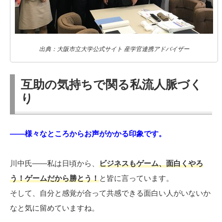
出典：大阪市立大学公式サイト 産学官連携アドバイザー
互助の気持ちで関る私流人脈づく
り
――様々なところからお声がかかる印象です。
川中氏――私は日頃から、
ビジネスもゲーム、面白くやろ
う！ゲームだから勝とう！
と皆に言っています。
そして、自分と感覚が合って共感できる面白い人がいないか
なと気に留めていますね。