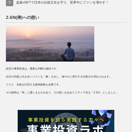
5
盆栽×NFTで日本の伝統文化を守り、世界中にファンを増やす！
Z-EN(禅)への想い
経営や事業投資は、重要な判断の連続です。
自分の内面と向き合いベストな「解」を出し、速やかに実行する行動力が求められます。
リスク、失敗を許容する精神鍛錬も必要です。
その精神は「禅」に通じるものがあり、その想いを込めてメディア名を「Z-EN」としました。