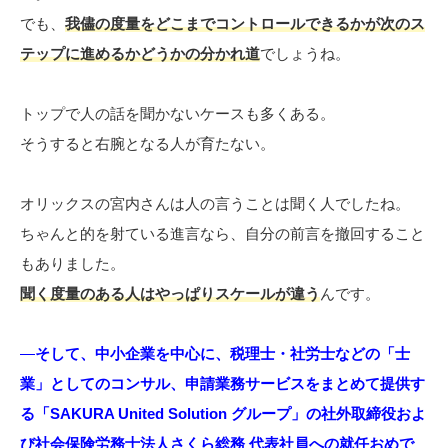
でも、
我儘の度量をどこまでコントロールできるかが次のス
テップに進めるかどうかの分かれ道
でしょうね。
トップで人の話を聞かないケースも多くある。
そうすると右腕となる人が育たない。
オリックスの宮内さんは人の言うことは聞く人でしたね。
ちゃんと的を射ている進言なら、自分の前言を撤回すること
もありました。
聞く度量のある人はやっぱりスケールが違う
んです。
―
そして、中小企業を中心に、税理士・社労士などの「士
業」としてのコンサル、申請業務サービスをまとめて提供す
る「SAKURA United Solution グループ」の社外取締役およ
び社会保険労務士法人さくら総務 代表社員への就任おめで