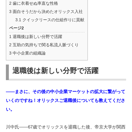
2
歯に衣着せぬ率直な性格
3
面白そうだから決めたオリックス入社
3.1
クイックリースの仕組作りに貢献
ページ2
1
退職後は新しい分野で活躍
2
互助の気持ちで関る私流人脈づくり
3
中小企業の組織論
退職後は新しい分野で活躍
――まさに、その後の中小企業マーケットの拡大に繋がって
いくのですね！オリックスご退職後についても教えてくださ
い。
川中氏――67歳でオリックスを退職した後、帝京大学が関西