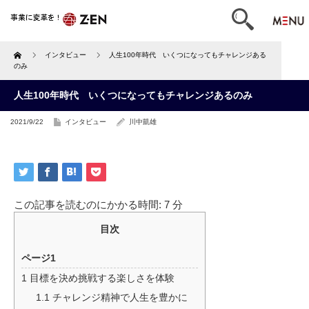
Home
インタビュー
人生100年時代 いくつになってもチャレンジある
のみ
人生100年時代 いくつになってもチャレンジあるのみ
2021/9/22
インタビュー
川中凱雄
この記事を読むのにかかる時間:
7
分
目次
ページ1
1
目標を決め挑戦する楽しさを体験
1.1
チャレンジ精神で人生を豊かに