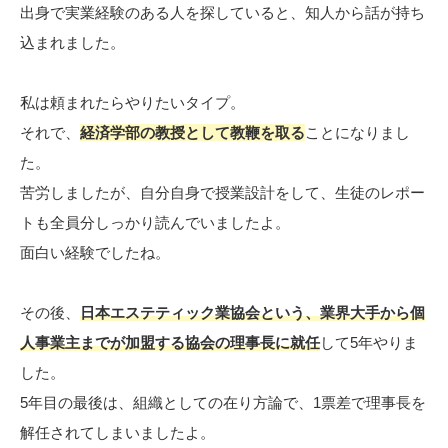
出身で実業経験のある人を探していると、知人から話が持ち
込まれました。
私は頼まれたらやりたいタイプ。
それで、
経済学部の教授として教鞭を取る
ことになりまし
た。
苦労しましたが、自分自身で授業設計をして、生徒のレポー
トも全員分しっかり読んでいましたよ。
面白い経験でしたね。
その後、
日本エステティック業協会という、業界大手から個
人事業主までが加盟する協会の理事長に就任
して5年やりま
した。
5年目の最後は、組織としての在り方論で、1票差で理事長を
解任されてしまいましたよ。