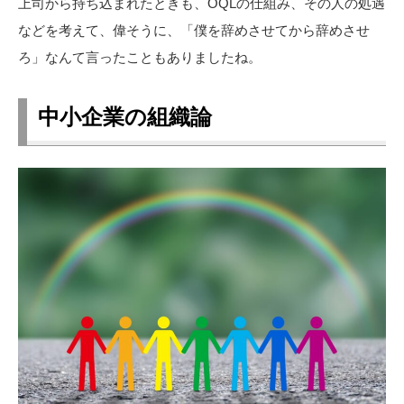
上司から持ち込まれたときも、OQLの仕組み、その人の処遇
などを考えて、偉そうに、「僕を辞めさせてから辞めさせ
ろ」なんて言ったこともありましたね。
中小企業の組織論