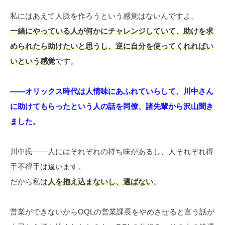
私にはあえて人脈を作ろうという感覚はないんですよ。
一緒にやっている人が何かにチャレンジしていて、助けを求
められたら助けたいと思うし、逆に自分を使ってくれればい
いという感覚
です。
――オリックス時代は人情味にあふれていらして、川中さん
に助けてもらったという人の話を同僚、諸先輩から沢山聞き
ました。
川中氏――人にはそれぞれの持ち味があるし、人それぞれ得
手不得手は違います。
だから私は
人を抱え込まないし、選ばない
。
営業ができないからOQLの営業課長をやめさせると言う話が