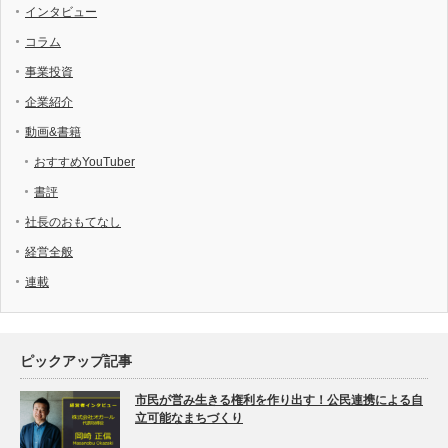
インタビュー
コラム
事業投資
企業紹介
動画&書籍
おすすめYouTuber
書評
社長のおもてなし
経営全般
連載
ピックアップ記事
市民が営み生きる権利を作り出す！公民連携による自
立可能なまちづくり