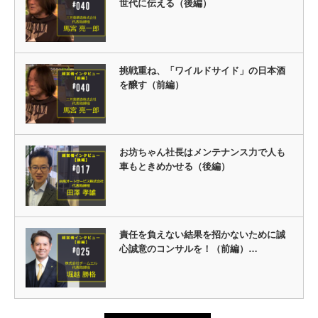
世代に伝える（後編）
挑戦重ね、「ワイルドサイド」の日本酒
を醸す（前編）
お坊ちゃん社長はメンテナンス力で人も
車もときめかせる（後編）
責任を負えない結果を招かないために誠
心誠意のコンサルを！（前編）…