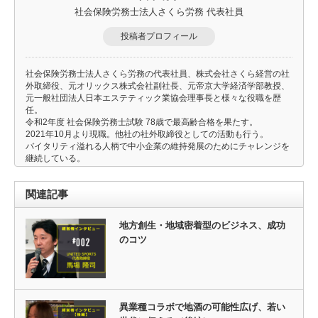
社会保険労務士法人さくら労務 代表社員
投稿者プロフィール
社会保険労務士法人さくら労務の代表社員、株式会社さくら経営の社
外取締役、元オリックス株式会社副社長、元帝京大学経済学部教授、
元一般社団法人日本エステティック業協会理事長と様々な役職を歴
任。
令和2年度 社会保険労務士試験 78歳で最高齢合格を果たす。
2021年10月より現職。他社の社外取締役としての活動も行う。
バイタリティ溢れる人柄で中小企業の維持発展のためにチャレンジを
継続している。
関連記事
地方創生・地域密着型のビジネス、成功
のコツ
異業種コラボで地酒の可能性広げ、若い