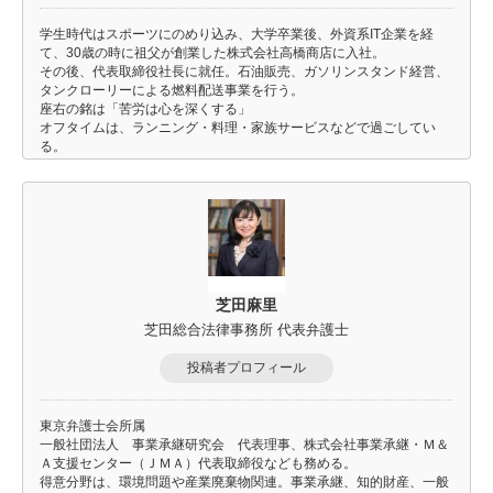
学生時代はスポーツにのめり込み、大学卒業後、外資系IT企業を経
て、30歳の時に祖父が創業した株式会社高橋商店に入社。
その後、代表取締役社長に就任。石油販売、ガソリンスタンド経営、
タンクローリーによる燃料配送事業を行う。
座右の銘は「苦労は心を深くする」
オフタイムは、ランニング・料理・家族サービスなどで過ごしてい
る。
芝田麻里
芝田総合法律事務所 代表弁護士
投稿者プロフィール
東京弁護士会所属
一般社団法人 事業承継研究会 代表理事、株式会社事業承継・Ｍ＆
Ａ支援センター（ＪＭＡ）代表取締役なども務める。
得意分野は、環境問題や産業廃棄物関連。事業承継、知的財産、一般