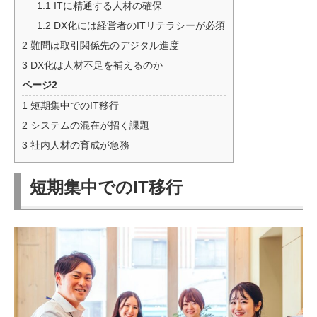
1.1
ITに精通する人材の確保
1.2
DX化には経営者のITリテラシーが必須
2
難問は取引関係先のデジタル進度
3
DX化は人材不足を補えるのか
ページ2
1
短期集中でのIT移行
2
システムの混在が招く課題
3
社内人材の育成が急務
短期集中でのIT移行