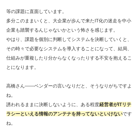
等の課題に直面しています。
多分このままいくと、大企業が歩んで来たIT化の迷走を中小
企業も踏襲するんじゃないかという怖さを感じます。
やはり、課題を個別に判断してシステムを決断していくと、
その時々で必要なシステムを導入することになって、結局、
仕組みが重複したり分からなくなったりする不安を抱えるこ
とになります。
高橋さん――ベンダーの言いなりだと、そうなりがちですよ
ね。
誘われるままに決断しないように、ある程度
経営者がITリテ
ラシーといえる情報のアンテナを持ってないといけない
です
ね。