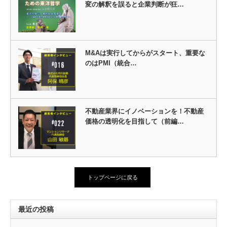
変の解釈を誤ると企業判断が狂…
M&Aは実行してからがスタート、重要な
のはPMI（統合…
不動産業界にイノベーションを！不動産
価格の透明化を目指して（前編…
トップページに戻る
最近の投稿