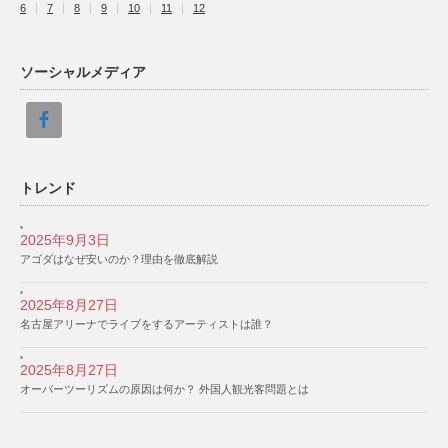
6
7
8
9
10
11
12
ソーシャルメディア
トレンド
2025年9月3日
アゴダはなぜ安いのか？理由を徹底解説
2025年8月27日
名古屋アリーナでライブをするアーティストは誰？
2025年8月27日
オーバーツーリズムの原因は何か？ 外国人観光客問題とは