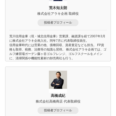
荒木知太朗
株式会社アラキ企画 取締役
投稿者プロフィール
荒川信用金庫（現・城北信用金庫）営業課、融資課を経て2007年3月
に株式会社アラキ企画入社。同年7月に代表取締役就任。
信用金庫時代には営業の他、債権回収、資産査定なども担当。 FP資
格も取得、税務、法務等の知識も習得。 株式会社アラキ企画では、ゴ
ルフ練習場ガーデン藤ヶ谷ゴルフレンジ、ゴルフスクールをメイン
に、清掃関係や機能性素材の卸売商社も行う。
高橋成紀
株式会社高橋商店 代表取締役
投稿者プロフィール