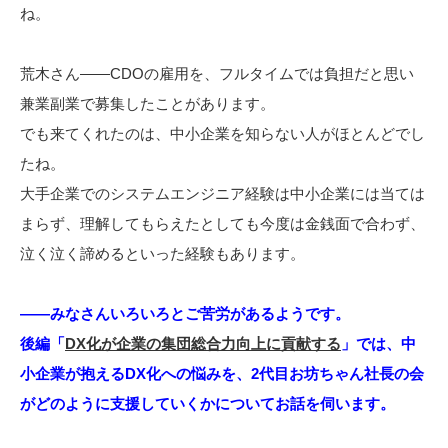
ね。
荒木さん――CDOの雇用を、フルタイムでは負担だと思い
兼業副業で募集したことがあります。
でも来てくれたのは、中小企業を知らない人がほとんどでし
たね。
大手企業でのシステムエンジニア経験は中小企業には当ては
まらず、理解してもらえたとしても今度は金銭面で合わず、
泣く泣く諦めるといった経験もあります。
――みなさんいろいろとご苦労があるようです。
後編「
DX化が企業の集団総合力向上に貢献する
」では、中
小企業が抱えるDX化への悩みを、2代目お坊ちゃん社長の会
がどのように支援していくかについてお話を伺います。