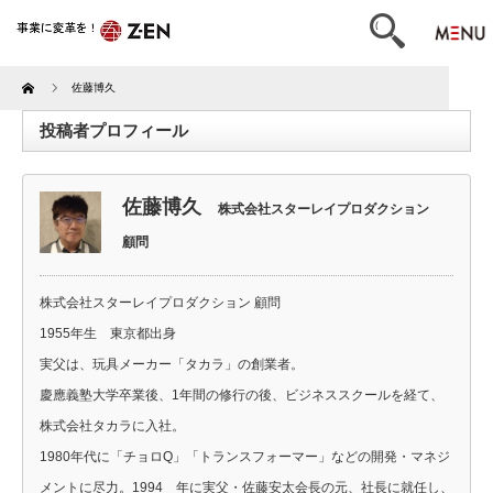
Home
佐藤博久
投稿者プロフィール
佐藤博久
株式会社スターレイプロダクション
顧問
株式会社スターレイプロダクション 顧問
1955年生 東京都出身
実父は、玩具メーカー「タカラ」の創業者。
慶應義塾大学卒業後、1年間の修行の後、ビジネススクールを経て、
株式会社タカラに入社。
1980年代に「チョロQ」「トランスフォーマー」などの開発・マネジ
メントに尽力。1994 年に実父・佐藤安太会長の元、社長に就任し、