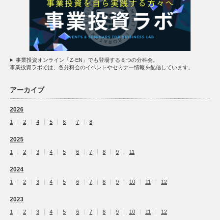
事業投資オンライン「Z-EN」でも登場する８つの分科会。
事業投資ラボでは、各分科会のイベントやセミナー情報を配信しています。
アーカイブ
2026
1
2
4
5
6
7
8
2025
1
2
3
4
5
6
7
8
9
11
2024
1
2
3
4
5
6
7
8
9
10
11
12
2023
1
2
3
4
5
6
7
8
9
10
11
12