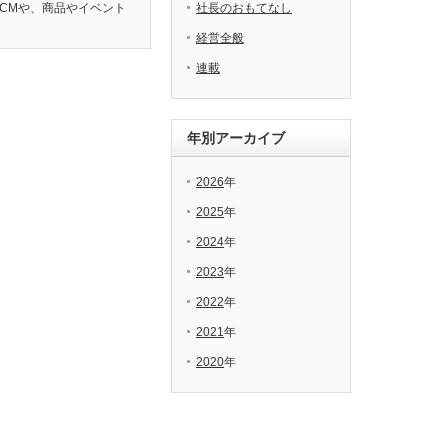
CMや、商品やイベント
社長のおもてなし
経営全般
連載
年別アーカイブ
2026
年
2025
年
2024
年
2023
年
2022
年
2021
年
2020
年