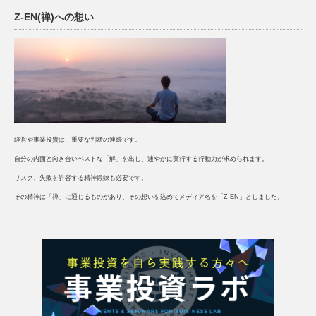
Z-EN(禅)への想い
経営や事業投資は、重要な判断の連続です。
自分の内面と向き合いベストな「解」を出し、速やかに実行する行動力が求められます。
リスク、失敗を許容する精神鍛錬も必要です。
その精神は「禅」に通じるものがあり、その想いを込めてメディア名を「Z-EN」としました。