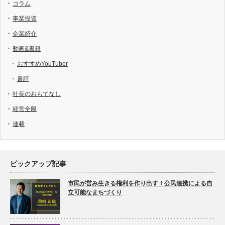
コラム
事業投資
企業紹介
動画&書籍
おすすめYouTuber
書評
社長のおもてなし
経営全般
連載
ピックアップ記事
市民が営み生きる権利を作り出す！公民連携による自
立可能なまちづくり