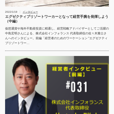
2022/1/19
インタビュー
エグゼクティブリゾートワーカーとなって経営手腕を発揮しよう
（中編）
仮想通貨や海外不動産投資に精通し、経営戦略アドバイザーとしてご活躍の
中島宏明さんによる、株式会社インフォランス 代表取締役の佐々木雅士さ
んへのインタビュー。前編「経営者のためのワーケーション “エグゼクティ
ブリゾートワー…