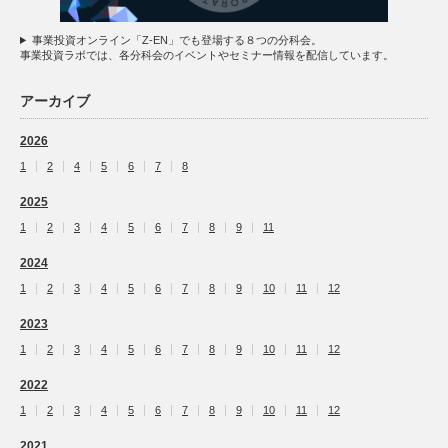
事業投資オンライン「Z-EN」でも登場する８つの分科会。
事業投資ラボでは、各分科会のイベントやセミナー情報を配信しています。
アーカイブ
2026
1
2
4
5
6
7
8
2025
1
2
3
4
5
6
7
8
9
11
2024
1
2
3
4
5
6
7
8
9
10
11
12
2023
1
2
3
4
5
6
7
8
9
10
11
12
2022
1
2
3
4
5
6
7
8
9
10
11
12
2021