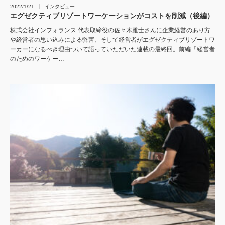
2022/1/21
インタビュー
エグゼクティブリゾートワーケーションがコストを削減（後編）
株式会社インフォランス 代表取締役の佐々木雅士さんに企業経営のあり方
や経営者の思い込みによる弊害、そして経営者がエグゼクティブリゾートワ
ーカーになるべき理由ついて語っていただいた連載の最終回。前編「経営者
のためのワーケー…