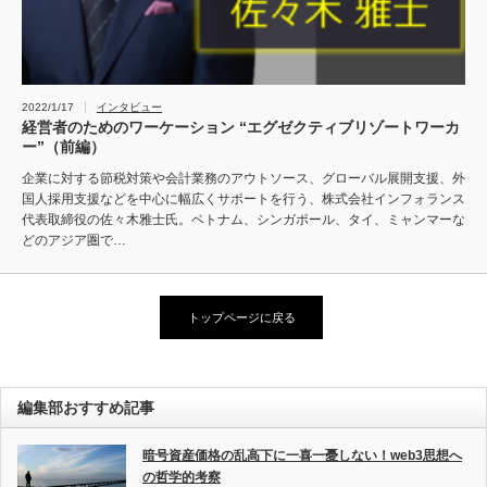
2022/1/17
インタビュー
経営者のためのワーケーション “エグゼクティブリゾートワーカ
ー”（前編）
企業に対する節税対策や会計業務のアウトソース、グローバル展開支援、外
国人採用支援などを中心に幅広くサポートを行う、株式会社インフォランス
代表取締役の佐々木雅士氏。ベトナム、シンガポール、タイ、ミャンマーな
どのアジア圏で…
トップページに戻る
編集部おすすめ記事
暗号資産価格の乱高下に一喜一憂しない！web3思想へ
の哲学的考察