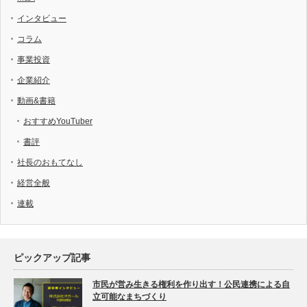
インタビュー
コラム
事業投資
企業紹介
動画&書籍
おすすめYouTuber
書評
社長のおもてなし
経営全般
連載
ピックアップ記事
市民が営み生きる権利を作り出す！公民連携による自
立可能なまちづくり