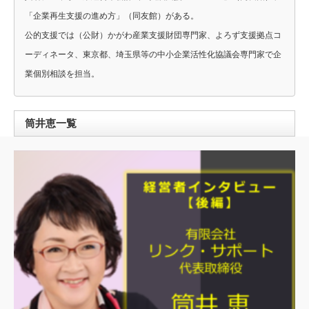
「企業再生支援の進め方」（同友館）がある。
公的支援では（公財）かがわ産業支援財団専門家、よろず支援拠点コ
ーディネータ、東京都、埼玉県等の中小企業活性化協議会専門家で企
業個別相談を担当。
筒井恵一覧