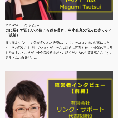
2022/9/20
インタビュー
力に屈せず正しいと信じる道を貫き、中小企業の悩みに寄りそう
（後編）
都市圏よりも中小企業が多い地方経済においてこそコロナ禍の影響は大き
く、その深刻さを増していますが、そんな課題に直面する中小企業の声に耳
を澄ますことこそが中小企業診断士だとお話くださるのが筒井恵さんです。
筒井さんご自身がご…