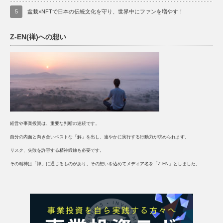
5
盆栽×NFTで日本の伝統文化を守り、世界中にファンを増やす！
Z-EN(禅)への想い
経営や事業投資は、重要な判断の連続です。
自分の内面と向き合いベストな「解」を出し、速やかに実行する行動力が求められます。
リスク、失敗を許容する精神鍛錬も必要です。
その精神は「禅」に通じるものがあり、その想いを込めてメディア名を「Z-EN」としました。