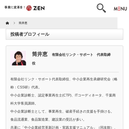
Home
筒井恵
投稿者プロフィール
筒井恵
有限会社リンク・サポート 代表取締
役
有限会社リンク・サポート代表取締役、中小企業再生承継研究会（略
称：CSS研）代表。
中小企業診断士、認定事業再生士(CTP)、ITコーディネータ、千葉商
科大学客員講師。
中小企業診断士として、事業再生、破産手続きの支援を手掛ける。
食品流通業、食品製造業、建設業の受託が多い。
共著に「中小企業経営革新計画・実践支援マニュアル」（同友館）、