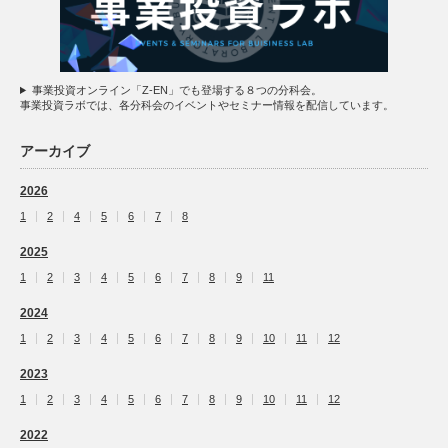
事業投資オンライン「Z-EN」でも登場する８つの分科会。
事業投資ラボでは、各分科会のイベントやセミナー情報を配信しています。
アーカイブ
2026
1
2
4
5
6
7
8
2025
1
2
3
4
5
6
7
8
9
11
2024
1
2
3
4
5
6
7
8
9
10
11
12
2023
1
2
3
4
5
6
7
8
9
10
11
12
2022