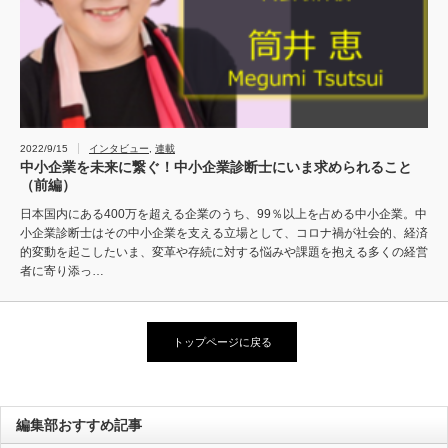
2022/9/15
インタビュー
,
連載
中小企業を未来に繋ぐ！中小企業診断士にいま求められること
（前編）
日本国内にある400万を超える企業のうち、99％以上を占める中小企業。中
小企業診断士はその中小企業を支える立場として、コロナ禍が社会的、経済
的変動を起こしたいま、変革や存続に対する悩みや課題を抱える多くの経営
者に寄り添っ…
トップページに戻る
編集部おすすめ記事