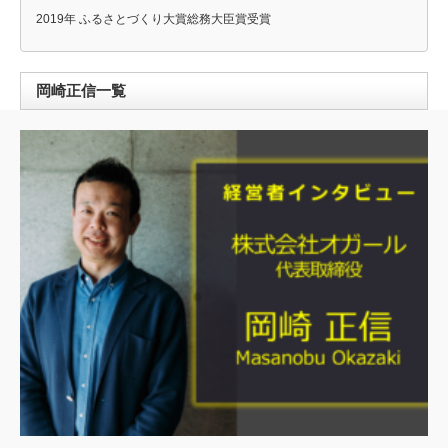
2019年 ふるさとづくり大賞総務大臣賞受賞
岡崎正信一覧