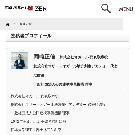
Home
岡崎正信
投稿者プロフィール
岡崎正信
株式会社オガール 代表取締役
株式会社マザー・オガール地方創生アカデミー 代表
取締役
一般社団法人公民連携事業機構 理事
株式会社オガール 代表取締役
株式会社マザー・オガール地方創生アカデミー 代表取締役
一般社団法人公民連携事業機構 理事
1972年生まれ。岩手県紫波町出身
日本大学理工学部土木工学科卒