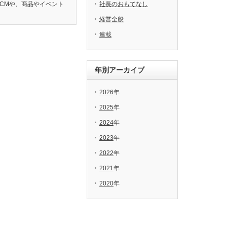
CMや、商品やイベント
社長のおもてなし
経営全般
連載
年別アーカイブ
2026
年
2025
年
2024
年
2023
年
2022
年
2021
年
2020
年