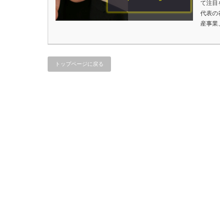
て注目
代表の
産事業
トップページに戻る