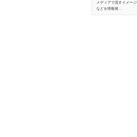
メディアで流すイメージ
などを情報発…