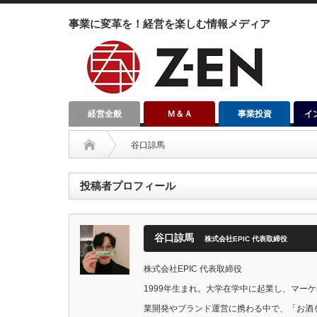
事業に変革を！経営を楽しむ情報メディア
経営全般
Ｍ＆Ａ
事業投資
イ
谷口諒馬
投稿者プロフィール
谷口諒馬
株式会社EPIC 代表取締役
株式会社EPIC 代表取締役
1999年生まれ。大学在学中に起業し、マー
業開発やブランド運営に携わる中で、「お酒