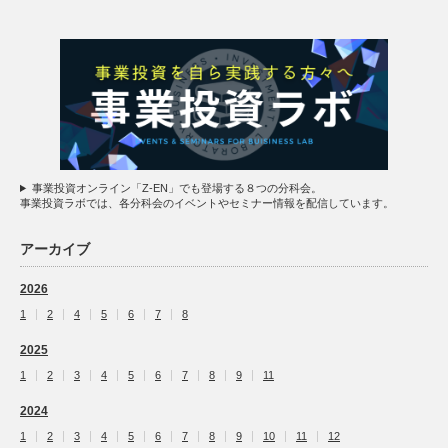
事業投資オンライン「Z-EN」でも登場する８つの分科会。
事業投資ラボでは、各分科会のイベントやセミナー情報を配信しています。
アーカイブ
2026
1
2
4
5
6
7
8
2025
1
2
3
4
5
6
7
8
9
11
2024
1
2
3
4
5
6
7
8
9
10
11
12