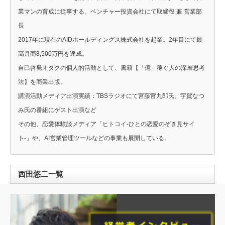
業マンの育成に従事する。ベンチャー投資会社にて取締役 兼 営業部
長
2017年に現在のAIDホールディングス株式会社を起業。2年目にて最
高月商8,500万円を達成。
自己啓発オタクの個人的活動として、書籍【「億」稼ぐ人の深層思考
法】を商業出版。
講演活動メディア出演実績：TBSラジオにて宮藤官九郎氏、宇賀なつ
み氏の番組にゲスト出演など
その他、恋愛体験談メディア「ヒトコイ-ひとの恋愛のぞき見サイ
ト-」や、AI営業管理ツールなどの事業も展開している。
西田悠二一覧