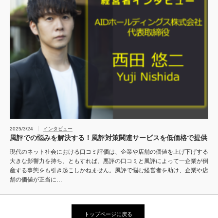
2025/3/24
インタビュー
風評での悩みを解決する！風評対策関連サービスを低価格で提供
現代のネット社会における口コミ評価は、企業や店舗の価値を上げ下げする
大きな影響力を持ち、ともすれば、悪評の口コミと風評によって一企業が倒
産する事態をも引き起こしかねません。風評で悩む経営者を助け、企業や店
舗の価値が正当に…
トップページに戻る