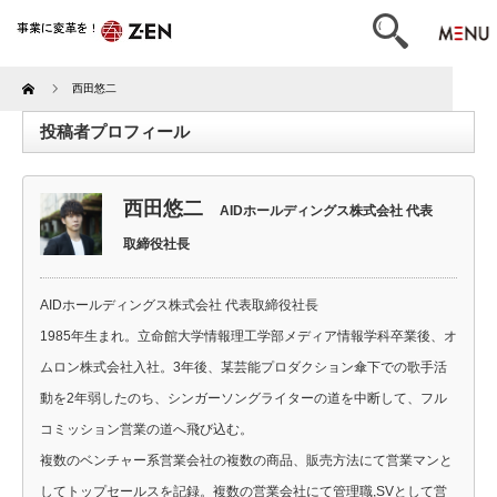
Home
西田悠二
投稿者プロフィール
西田悠二
AIDホールディングス株式会社 代表
取締役社長
AIDホールディングス株式会社 代表取締役社長
1985年生まれ。立命館大学情報理工学部メディア情報学科卒業後、オ
ムロン株式会社入社。3年後、某芸能プロダクション傘下での歌手活
動を2年弱したのち、シンガーソングライターの道を中断して、フル
コミッション営業の道へ飛び込む。
複数のベンチャー系営業会社の複数の商品、販売方法にて営業マンと
してトップセールスを記録。複数の営業会社にて管理職,SVとして営