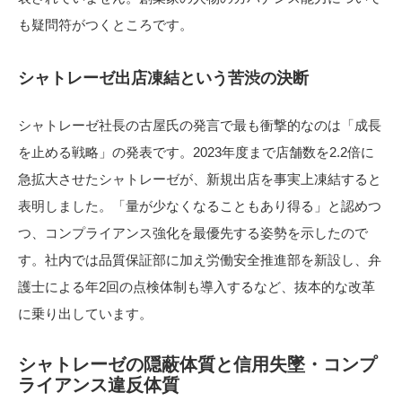
も疑問符がつくところです。
シャトレーゼ出店凍結という苦渋の決断
シャトレーゼ社長の古屋氏の発言で最も衝撃的なのは「成長
を止める戦略」の発表です。2023年度まで店舗数を2.2倍に
急拡大させたシャトレーゼが、新規出店を事実上凍結すると
表明しました。「量が少なくなることもあり得る」と認めつ
つ、コンプライアンス強化を最優先する姿勢を示したので
す。社内では品質保証部に加え労働安全推進部を新設し、弁
護士による年2回の点検体制も導入するなど、抜本的な改革
に乗り出しています。
シャトレーゼの隠蔽体質と信用失墜・コンプ
ライアンス違反体質