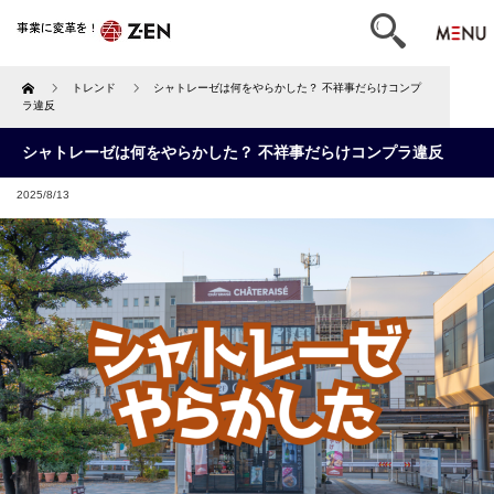
Home
トレンド
シャトレーゼは何をやらかした？ 不祥事だらけコンプ
ラ違反
シャトレーゼは何をやらかした？ 不祥事だらけコンプラ違反
2025/8/13