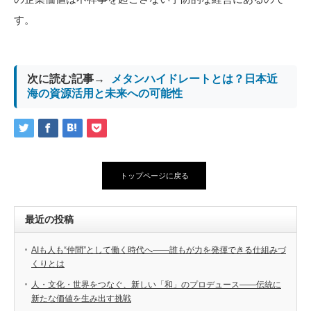
す。
次に読む記事→
メタンハイドレートとは？日本近
海の資源活用と未来への可能性
トップページに戻る
最近の投稿
AIも人も“仲間”として働く時代へ――誰もが力を発揮できる仕組みづ
くりとは
人・文化・世界をつなぐ、新しい「和」のプロデュース――伝統に
新たな価値を生み出す挑戦