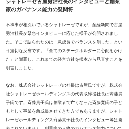
シャトレーゼ古屋勇治社長のインタビューと創業
家のガバナンス能力の疑問符
不祥事が相次いでいるシャトレーゼですが、産経新聞で古屋
勇治社長が緊急インタビューに応じた様子が公開されまし
た。そこで語られたのは「急成長でバランスを崩した」とい
う痛切な反省です。「全てのステークホルダーに心配をかけ
た」と謝罪し、これまでの経営方針を根本から見直すことを
明言しました。
なお、株式会社シャトレーゼの社長は古屋氏ですが、株式会
社シャトレーゼホールディングスの代表取締役社長は齊藤貴
子氏です。斉藤貴子氏は創業者で亡くなった斉藤寛氏の子ど
もとして事業を急成長させてきた方でもありますが、シャト
レーゼホールディングス斉藤貴子社長のインタビュー等は発
表されていません。創業家の人物のガバナンス能力について