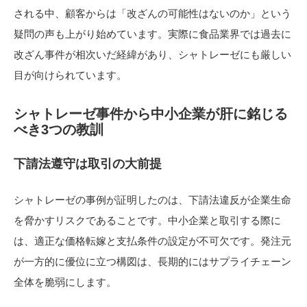
される中、顧客からは「改ざんの可能性はないのか」という
疑問の声も上がり始めています。実際に食品業界では過去に
改ざん事件が相次いだ経緯があり、シャトレーゼにも厳しい
目が向けられています。
シャトレーゼ事件から中小企業が肝に銘じる
べき3つの教訓
下請法遵守は取引の大前提
シャトレーゼの事例が証明したのは、下請法違反が企業生命
を脅かすリスクであることです。中小企業と取引する際に
は、適正な価格転嫁と支払条件の設定が不可欠です。発注元
が一方的に優位に立つ構図は、長期的にはサプライチェーン
全体を脆弱にします。