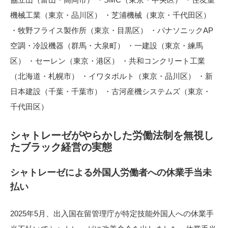
機械工業（東京・品川区） ・芝浦機械（東京・千代田区）
・牧野フライス製作所（東京・目黒区） ・パナソニックAP
空調・冷設機器（群馬・大泉町） ・一建設（東京・練馬
区） ・セーレン（東京・港区） ・共和コンクリート工業
（北海道・札幌市） ・イワタボルト（東京・品川区） ・新
日本建設（千葉・千葉市） ・古河産機システムズ（東京・
千代田区）
シャトレーゼがやらかした労働法制を無視し
たブラック経営の実態
シャトレーゼによる外国人労働者への休業手当未
払い
2025年5月、出入国在留管理庁が特定技能外国人への休業手