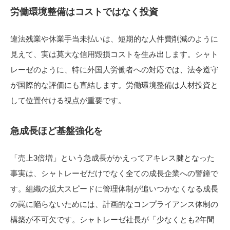
労働環境整備はコストではなく投資
違法残業や休業手当未払いは、短期的な人件費削減のように
見えて、実は莫大な信用毀損コストを生み出します。シャト
レーゼのように、特に外国人労働者への対応では、法令遵守
が国際的な評価にも直結します。労働環境整備は人材投資と
して位置付ける視点が重要です。
急成長ほど基盤強化を
「売上3倍増」という急成長がかえってアキレス腱となった
事実は、シャトレーゼだけでなく全ての成長企業への警鐘で
す。組織の拡大スピードに管理体制が追いつかなくなる成長
の罠に陥らないためには、計画的なコンプライアンス体制の
構築が不可欠です。シャトレーゼ社長が「少なくとも2年間