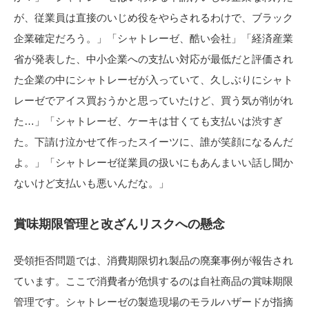
が、従業員は直接のいじめ役をやらされるわけで、ブラック
企業確定だろう。」「シャトレーゼ、酷い会社」「経済産業
省が発表した、中小企業への支払い対応が最低だと評価され
た企業の中にシャトレーゼが入っていて、久しぶりにシャト
レーゼでアイス買おうかと思っていたけど、買う気が削がれ
た…」「シャトレーゼ、ケーキは甘くても支払いは渋すぎ
た。下請け泣かせて作ったスイーツに、誰が笑顔になるんだ
よ。」「シャトレーゼ従業員の扱いにもあんまいい話し聞か
ないけど支払いも悪いんだな。」
賞味期限管理と改ざんリスクへの懸念
受領拒否問題では、消費期限切れ製品の廃棄事例が報告され
ています。ここで消費者が危惧するのは自社商品の賞味期限
管理です。シャトレーゼの製造現場のモラルハザードが指摘