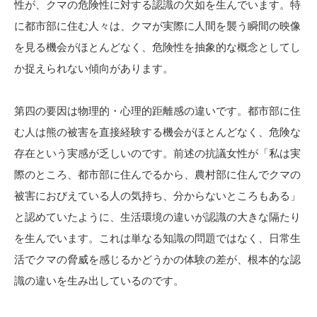
性が、クマの危険性に対する認識の欠如を生んでいます。特
に都市部に住む人々は、クマが実際に人間を襲う瞬間の映像
を見る機会がほとんどなく、危険性を抽象的な概念としてし
か捉えられない傾向があります。
第四の要因は物理的・心理的距離感の違いです。都市部に住
む人は熊の被害を直接経験する機会がほとんどなく、危険な
存在という実感が乏しいのです。前述の抗議女性が「私は実
際のところ、都市部に住んでるから、農村部に住んでクマの
被害におびえている人の気持ち、分からないところもある」
と認めていたように、生活環境の違いが認識の大きな隔たり
を生んでいます。これは単なる知識の問題ではなく、日常生
活でクマの脅威を感じるかどうかの体験の差が、根本的な認
識の違いを生み出しているのです。