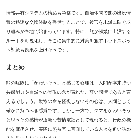
情報共有システムの構築も急務です。自治体間で熊の出没情
報の迅速な交換体制を整備することで、被害を未然に防ぐ取
り組みが各地で始まっています。特に、熊が頻繁に出没する
ルートを可視化し、そこに集中的に対策を施すホットスポッ
ト対策も効果を上げそうです。
まとめ
熊の駆除に「かわいそう」と感じる心理は、人間が本来持つ
共感能力や自然への畏敬の念が表れた、尊い感情であると言
えるでしょう。動物の命を軽視しないその心は、人間として
確かに持つべき感覚です。しかし一方で、クマをかわいそう
と思うその感情が過激な苦情電話として現れると、行政の機
能を麻痺させ、実際に熊被害に直面している人々を追い詰め