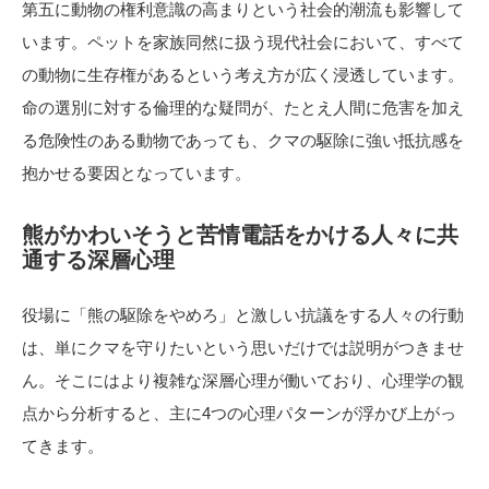
第五に動物の権利意識の高まりという社会的潮流も影響して
います。ペットを家族同然に扱う現代社会において、すべて
の動物に生存権があるという考え方が広く浸透しています。
命の選別に対する倫理的な疑問が、たとえ人間に危害を加え
る危険性のある動物であっても、クマの駆除に強い抵抗感を
抱かせる要因となっています。
熊がかわいそうと苦情電話をかける人々に共
通する深層心理
役場に「熊の駆除をやめろ」と激しい抗議をする人々の行動
は、単にクマを守りたいという思いだけでは説明がつきませ
ん。そこにはより複雑な深層心理が働いており、心理学の観
点から分析すると、主に4つの心理パターンが浮かび上がっ
てきます。