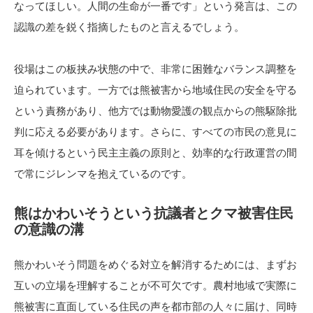
なってほしい。人間の生命が一番です」という発言は、この
認識の差を鋭く指摘したものと言えるでしょう。
役場はこの板挟み状態の中で、非常に困難なバランス調整を
迫られています。一方では熊被害から地域住民の安全を守る
という責務があり、他方では動物愛護の観点からの熊駆除批
判に応える必要があります。さらに、すべての市民の意見に
耳を傾けるという民主主義の原則と、効率的な行政運営の間
で常にジレンマを抱えているのです。
熊はかわいそうという抗議者とクマ被害住民
の意識の溝
熊かわいそう問題をめぐる対立を解消するためには、まずお
互いの立場を理解することが不可欠です。農村地域で実際に
熊被害に直面している住民の声を都市部の人々に届け、同時