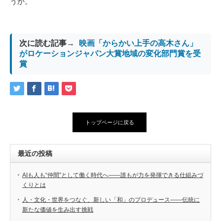
うか。
次に読む記事→
映画「からかい上手の高木さん」
がロケーションジャパン大賞地域の変化部門賞を受
賞
トップページに戻る
最近の投稿
AIも人も“仲間”として働く時代へ――誰もが力を発揮できる仕組みづ
くりとは
人・文化・世界をつなぐ、新しい「和」のプロデュース――伝統に
新たな価値を生み出す挑戦