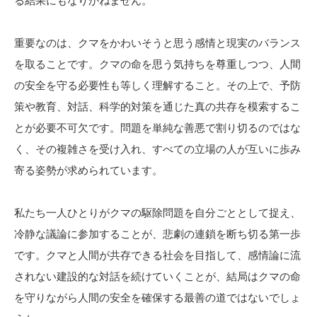
る結果にもなりかねません。
重要なのは、クマをかわいそうと思う感情と現実のバランス
を取ることです。クマの命を思う気持ちを尊重しつつ、人間
の安全を守る必要性も等しく理解すること。その上で、予防
策や教育、対話、科学的対策を通じた真の共存を模索するこ
とが必要不可欠です。問題を単純な善悪で割り切るのではな
く、その複雑さを受け入れ、すべての立場の人が互いに歩み
寄る姿勢が求められています。
私たち一人ひとりがクマの駆除問題を自分ごととして捉え、
冷静な議論に参加することが、悲劇の連鎖を断ち切る第一歩
です。クマと人間が共存できる社会を目指して、感情論に流
されない建設的な対話を続けていくことが、結局はクマの命
を守りながら人間の安全を確保する最善の道ではないでしょ