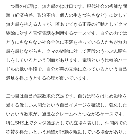
一つ目の心理は、無力感のはけ口です。現代社会の複雑な問
題（経済格差、政治不信、個人の生きづらさなど）に対して
無力感を抱える人々が、匿名でできる正義の行動としてクマ
駆除に対する苦情電話を利用するケースです。自分の力では
どうにもならない社会全体に不満を持っている人たちが無力
感を感じながらも、クマの駆除に対して普段のうっぷん晴ら
しをしているという側面があります。電話という比較的ハー
ドルの低い手段で、自分が善の立場に立っているという自己
満足を得ようとする心理が働いています。
二つ目は自己承認欲求の充足です。自分は熊をはじめ動物を
愛する優しい人間だという自己イメージを確認し、強化した
いという欲求が、過激なクレームへとつながるケースです。
特にSNS上でクマ保護派としての立場を表明し、仲間内での
称賛を得たいという願望が行動を駆動している場合がありま