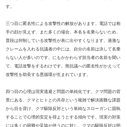
す。
三つ目に匿名性による攻撃性の解放があります。電話では相
手の顔が見えず、また多くの場合、本名を名乗らないため、
普段は抑制している攻撃性が表に出やすくなります。過激な
クレームを入れる抗議者の中には、自分の名前は決して名乗
らない人が多いのです。にもかかわらず担当者の名前を聞い
て、電話攻撃をするわけです。熊抗議への匿名性がかえって
攻撃性を助長する悪循環が生まれています。
四つ目の心理は現実逃避と問題の単純化です。クマ問題の背
景にある、クマとヒトとの共存という複雑で解決困難な課題
から目を背け、クマ駆除反対という単純なスローガンに固執
することで心理的安定を得ようとする傾向です。現実の対策
には多くの困難や妥協が伴うのに対し、クマの駆除反対は明