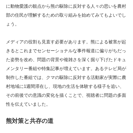
に動物愛護の観点から熊の駆除に反対する人々の思いを農村
部の住民が理解するための取り組みを始めてみてもよいでし
ょう。
メディアの役割も見直す必要があります。熊による被害が起
きるとこれまでセンセーショナルな事件報道に偏りがちだっ
た姿勢を改め、問題の背景や複雑さを深く掘り下げたドキュ
メンタリー番組や特集記事が増えています。あるテレビ局が
制作した番組では、クマの駆除に反対する活動家が実際に農
村地域に1週間滞在し、現地の生活を体験する様子を追い、
その前後での意識の変化を描くことで、視聴者に問題の多面
性を伝えていました。
熊対策と共存の道