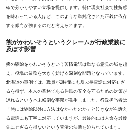
確で分かりやすい立場を提供します。特に現実社会で挫折感
を味わっている人ほど、このような単純化された正義に依存
する傾向が強まるのだと考えられます。
熊がかわいそうというクレームが行政業務に
及ぼす影響
熊の駆除をかわいそうという苦情電話は単なる意見の域を超
え、役場の業務を大きく妨げる深刻な問題となっています。
北海道の事例では、職員が2時間にも及ぶ長電話に対応せざ
るを得ず、本来の業務である住民の安全を守るための対策が
遅れるという本末転倒な事態が発生しました。行政担当者は
「熊には駆除以外に方法はなかったのか」と泣きながら訴え
る電話にも丁寧に対応していますが、最終的には人命を最優
先にせざるを得ないという苦渋の決断を迫られています。