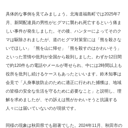
具体的な事例を見てみましょう。北海道福島町では2025年7
月、新聞配達員の男性がヒグマに襲われ死亡するという痛ま
しい事件が発生しました。その後、ハンターによってそのク
マは駆除されましたが、道のヒグマ対策室には「熊を殺さな
いでほしい」「熊を山に帰せ」「熊を殺すのはかわいそう」
といった苦情や批判が全国から殺到しました。わずか12日間
で約120件もの電話やメールが寄せられ、中には2時間以上も
役所を批判し続けるケースもあったといいます。鈴木知事は
会見で「人身事故防止のために適正に行われた捕獲は、地域
の皆様の安全な生活を守るために必要なこと」と説明し、理
解を求めましたが、その訴えは熊がかわいそうと抗議する
人々には届いていないのが現状です。
同様の現象は秋田県でも顕著でした。2024年11月、秋田市の