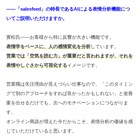
――「salesfeed」の特長であるAIによる表情分析機能につ
いてご説明いただけますか。
實松氏――お客様から特に反響が大きい機能です。
表情学をベースに、人の感情変化を分析
しています。
営業では「空気を読む力」が重要だと言われますが、それを
表情やしぐさから可視化する
イメージです。
営業職は失注理由が見えづらい仕事なので、「このタイミン
グで別のアプローチをすれば良かったかもしれない」と改善
案を出せるだけでも、次へのモチベーションにつながりま
す。
オンライン商談が増えた今だからこそ、表情分析の価値を感
じていただけていると思います。