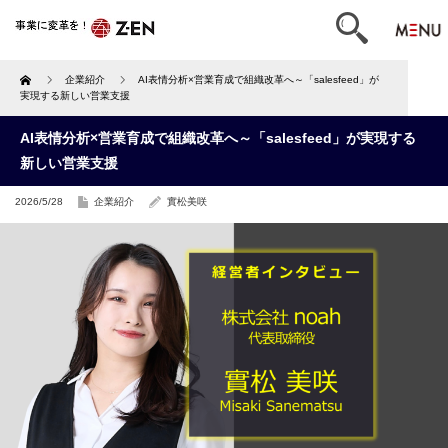
Home
企業紹介
AI表情分析×営業育成で組織改革へ～「salesfeed」が
実現する新しい営業支援
AI表情分析×営業育成で組織改革へ～「salesfeed」が実現する
新しい営業支援
2026/5/28
企業紹介
實松美咲