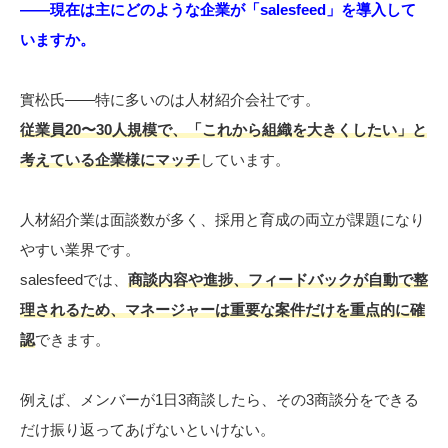
――現在は主にどのような企業が「salesfeed」を導入して
いますか。
實松氏――特に多いのは人材紹介会社です。
従業員20〜30人規模で、「これから組織を大きくしたい」と
考えている企業様にマッチ
しています。
人材紹介業は面談数が多く、採用と育成の両立が課題になり
やすい業界です。
salesfeedでは、
商談内容や進捗、フィードバックが自動で整
理されるため、マネージャーは重要な案件だけを重点的に確
認
できます。
例えば、メンバーが1日3商談したら、その3商談分をできる
だけ振り返ってあげないといけない。