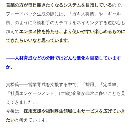
営業の方が毎日開きたくなるシステムを目指している
ので、
フィードバック生成の際には、「ガキ大将風」や「ギャル
風」のように商談相手のカテゴリをネイミングする遊び心も
加えて
エンタメ性を持たせ、より使いやすい楽しめるものに
できたらいいなと思っています
。
――人材育成などの分野ではどんな進化を目指しています
か。
實松氏――営業育成を支援する中で、「採用」「定着率」
「社員エンゲージメント」に悩む企業が非常に多いことも見
えてきました。
今後は、
採用支援や福利厚生領域にもサービスを広げていき
たい
と考えています。