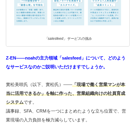
「salesfeed」サービスの強み
Z-EN――noahの主力領域「salesfeed」について、どのよう
なサービスなのかご説明いただけますでしょうか。
實松美咲氏（以下、實松氏）――
「現場で働く営業マンが本
当に活用できるか」を軸に作った、営業組織向けの社員育成
システム
です。
議事録、SFA、CRMを一つにまとめたような立ち位置で、営
業現場の入力負担を極力減らしています。