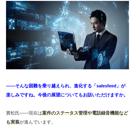
――そんな困難を乗り越えられ、進化する「salesfeed」が
楽しみですね。今後の展望についてもお話いただけますか。
實松氏――現在は
案件のステータス管理や電話録音機能など
も実装
が進んでいます。