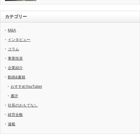
カテゴリー
M&A
インタビュー
コラム
事業投資
企業紹介
動画&書籍
おすすめYouTuber
書評
社長のおもてなし
経営全般
連載