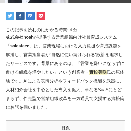
この記事を読むのにかかる時間:
4
分
株式会社noah
が提供する営業組織向け社員育成システム
「
salesfeed
」は、営業現場における入力負担や育成課題を
解消し、営業担当者が“自然に使い続けられる”設計を追求し
たサービスです。背景にあるのは、「営業を嫌いにならずに
働ける組織を増やしたい」という創業者・
實松美咲
氏の原体
験です。AIによる表情分析やフィードバック機能を武器に、
人材紹介会社を中心とした導入を拡大。単なるSaaSにとど
まらず、伴走型で営業組織改革を一気通貫で支援する實松氏
にお話を伺いました。
目次