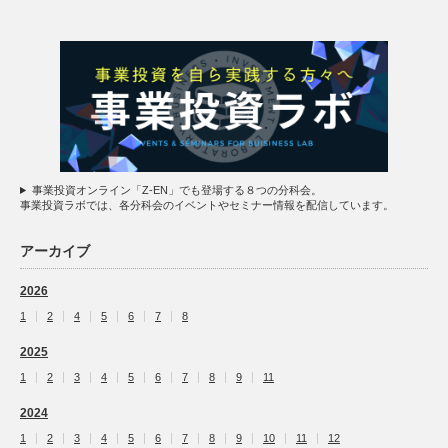
事業投資オンライン「Z-EN」でも登場する８つの分科会。
事業投資ラボでは、各分科会のイベントやセミナー情報を配信しています。
アーカイブ
2026
1
2
4
5
6
7
8
2025
1
2
3
4
5
6
7
8
9
11
2024
1
2
3
4
5
6
7
8
9
10
11
12