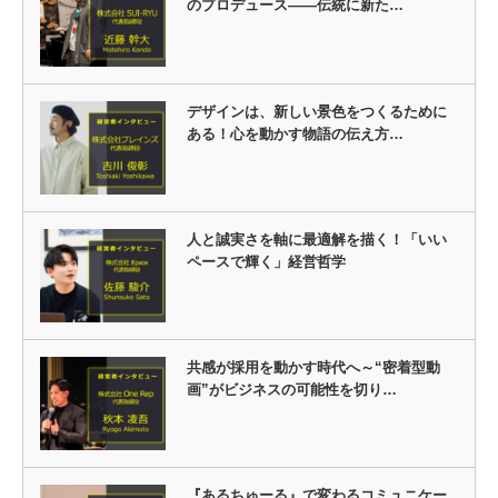
のプロデュース――伝統に新た…
デザインは、新しい景色をつくるために
ある！心を動かす物語の伝え方…
人と誠実さを軸に最適解を描く！「いい
ペースで輝く」経営哲学
共感が採用を動かす時代へ～“密着型動
画”がビジネスの可能性を切り…
『あるちゅーる』で変わるコミュニケー