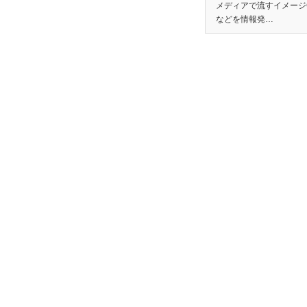
メディアで流すイメージ
などを情報発…