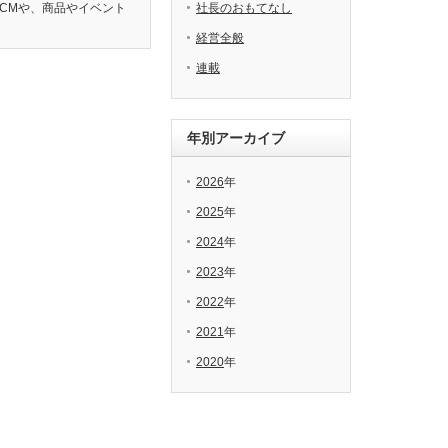
CMや、商品やイベント
社長のおもてなし
経営全般
連載
年別アーカイブ
2026
年
2025
年
2024
年
2023
年
2022
年
2021
年
2020
年